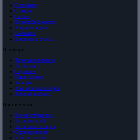
О проекте
Отзывы
Статьи
ИнвестДайджесты
Энциклопедия
Контакты
Вопросы и ответы
Платформа
Торговые сигналы
Аналитика
Обучение
Наши сделки
Тарифы
Лояльность и скидки
Личный кабинет
Инструменты
Все инструменты
Анализ акций
Анализ облигаций
Скринер акций
Калькуляторы