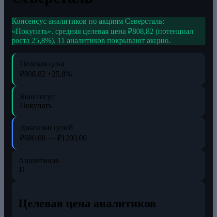
Консенсус аналитиков по акциям Северсталь:
«Покупать». средняя целевая цена ₽808,82 (потенциал
роста 25,8%). 11 аналитиков покрывают акцию.
Целевая цена
₽808,82
+25,8%
Консенсус
Покупать
Диапазон целей
₽680,00 — ₽1200,00
Аналитиков
11
Целевая цена аналитиков