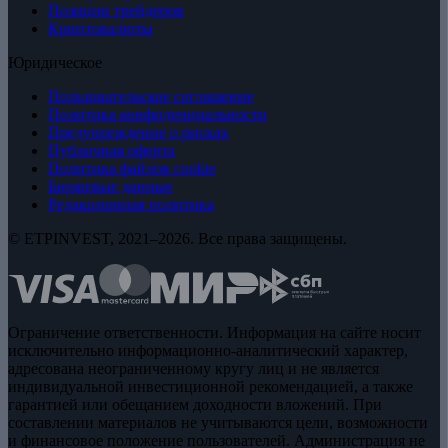
Позиции трейдеров
Криптовалюты
Юридическое
Пользовательское соглашение
Политика конфиденциальности
Предупреждение о рисках
Публичная оферта
Политика файлов cookie
Биржевые данные
Редакционная политика
© ETPINVEST, 2021–2026. Все права защищены.
Ограничение ответственности. Информация на сайте носит
исключительно информационно-аналитический характер,
адресована неограниченному кругу лиц и не является
индивидуальной инвестиционной рекомендацией, а также
гарантией или обещанием доходности вложений. При
составлении материалов не учитываются цели, возможности
и финансовое положение пользователей. Администрация не