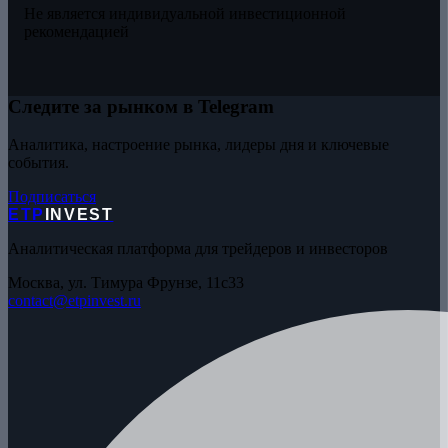
Не является индивидуальной инвестиционной
рекомендацией
Следите за рынком в Telegram
Аналитика, настроение рынка, лидеры дня и ключевые
события.
Подписаться
ETP
INVEST
Аналитическая платформа для трейдеров и инвесторов
Москва, ул. Тимура Фрунзе, 11с33
contact@etpinvest.ru