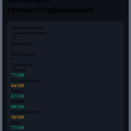
привилегированные
Сводная оценка
Сильная покупка
19
Покупать
3
Нейтрально
4
Продавать
Оценка
77/100
Осцилляторы
64/100
Тренд
67/100
Объём
69/100
Волатильность
50/100
Сила
77/100