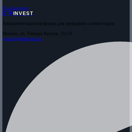
Подписаться
ETP
INVEST
Аналитическая платформа для трейдеров и инвесторов
Москва, ул. Тимура Фрунзе, 11с33
contact@etpinvest.ru