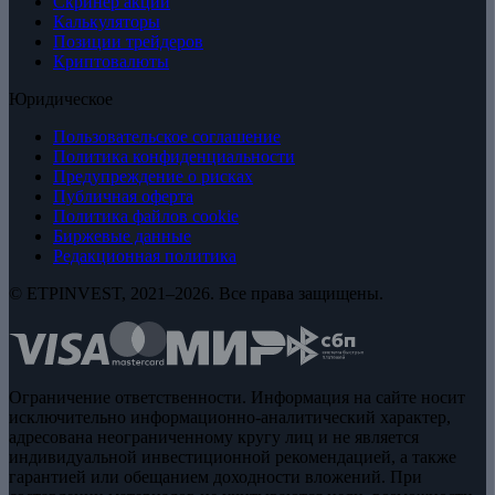
Скринер акций
Калькуляторы
Позиции трейдеров
Криптовалюты
Юридическое
Пользовательское соглашение
Политика конфиденциальности
Предупреждение о рисках
Публичная оферта
Политика файлов cookie
Биржевые данные
Редакционная политика
© ETPINVEST, 2021–2026. Все права защищены.
Ограничение ответственности. Информация на сайте носит
исключительно информационно-аналитический характер,
адресована неограниченному кругу лиц и не является
индивидуальной инвестиционной рекомендацией, а также
гарантией или обещанием доходности вложений. При