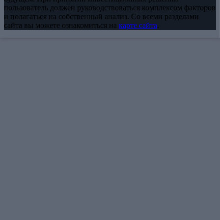
пользователь должен руководствоваться комплексом факторов
и полагаться на собственный анализ. Со всеми разделами
сайта вы можете ознакомиться на
карте сайта
.