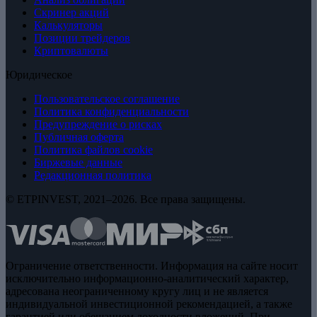
Скринер акций
Калькуляторы
Позиции трейдеров
Криптовалюты
Юридическое
Пользовательское соглашение
Политика конфиденциальности
Предупреждение о рисках
Публичная оферта
Политика файлов cookie
Биржевые данные
Редакционная политика
© ETPINVEST, 2021–2026. Все права защищены.
Ограничение ответственности. Информация на сайте носит
исключительно информационно-аналитический характер,
адресована неограниченному кругу лиц и не является
индивидуальной инвестиционной рекомендацией, а также
гарантией или обещанием доходности вложений. При