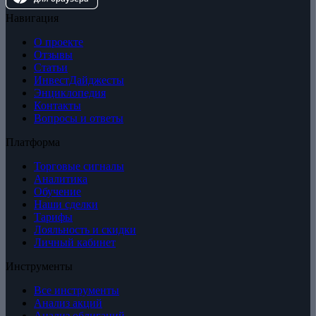
Навигация
О проекте
Отзывы
Статьи
ИнвестДайджесты
Энциклопедия
Контакты
Вопросы и ответы
Платформа
Торговые сигналы
Аналитика
Обучение
Наши сделки
Тарифы
Лояльность и скидки
Личный кабинет
Инструменты
Все инструменты
Анализ акций
Анализ облигаций