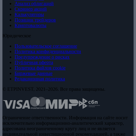
Анализ облигаций
Скринер акций
Калькуляторы
Позиции трейдеров
Криптовалюты
Юридическое
Пользовательское соглашение
Политика конфиденциальности
Предупреждение о рисках
Публичная оферта
Политика файлов cookie
Биржевые данные
Редакционная политика
© ETPINVEST, 2021–2026. Все права защищены.
Ограничение ответственности. Информация на сайте носит
исключительно информационно-аналитический характер,
адресована неограниченному кругу лиц и не является
индивидуальной инвестиционной рекомендацией, а также