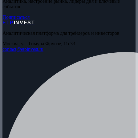
Аналитика, настроение рынка, лидеры дня и ключевые
события.
Подписаться
ETP
INVEST
Аналитическая платформа для трейдеров и инвесторов
Москва, ул. Тимура Фрунзе, 11с33
contact@etpinvest.ru