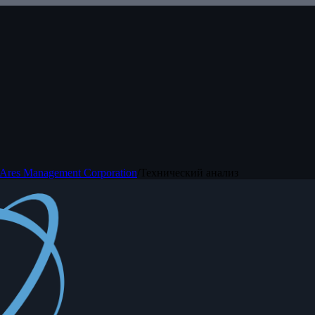
Ares Management Corporation
/
Технический анализ