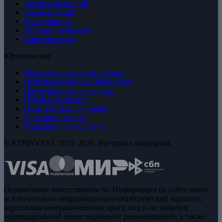
Анализ облигаций
Скринер акций
Калькуляторы
Позиции трейдеров
Криптовалюты
Юридическое
Пользовательское соглашение
Политика конфиденциальности
Предупреждение о рисках
Публичная оферта
Политика файлов cookie
Биржевые данные
Редакционная политика
© ETPINVEST, 2021–2026. Все права защищены.
Ограничение ответственности. Информация на сайте носит
исключительно информационно-аналитический характер,
адресована неограниченному кругу лиц и не является
индивидуальной инвестиционной рекомендацией, а также