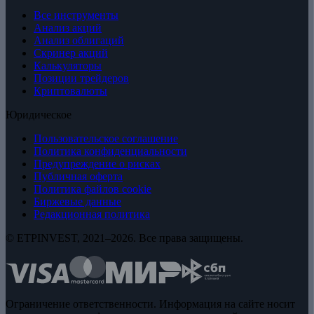
Все инструменты
Анализ акций
Анализ облигаций
Скринер акций
Калькуляторы
Позиции трейдеров
Криптовалюты
Юридическое
Пользовательское соглашение
Политика конфиденциальности
Предупреждение о рисках
Публичная оферта
Политика файлов cookie
Биржевые данные
Редакционная политика
© ETPINVEST, 2021–2026. Все права защищены.
Ограничение ответственности. Информация на сайте носит