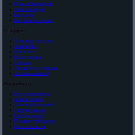
ИнвестДайджесты
Энциклопедия
Контакты
Вопросы и ответы
Платформа
Торговые сигналы
Аналитика
Обучение
Наши сделки
Тарифы
Лояльность и скидки
Личный кабинет
Инструменты
Все инструменты
Анализ акций
Анализ облигаций
Скринер акций
Калькуляторы
Позиции трейдеров
Криптовалюты