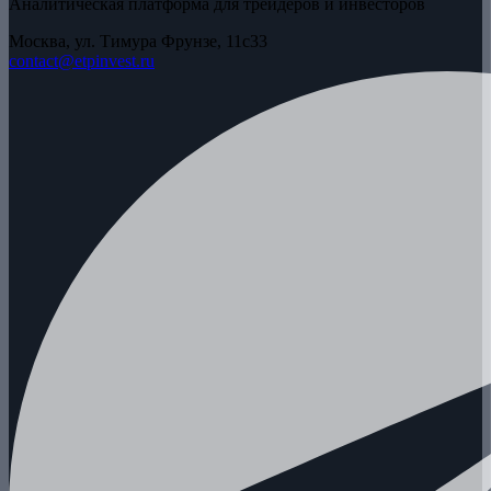
Аналитическая платформа для трейдеров и инвесторов
Москва, ул. Тимура Фрунзе, 11с33
contact@etpinvest.ru