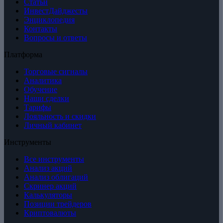
Статьи
ИнвестДайджесты
Энциклопедия
Контакты
Вопросы и ответы
Платформа
Торговые сигналы
Аналитика
Обучение
Наши сделки
Тарифы
Лояльность и скидки
Личный кабинет
Инструменты
Все инструменты
Анализ акций
Анализ облигаций
Скринер акций
Калькуляторы
Позиции трейдеров
Криптовалюты