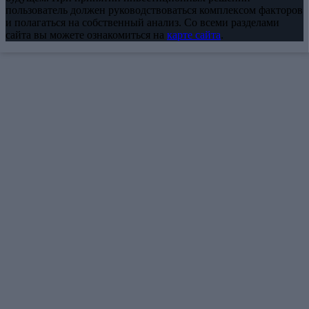
пользователь должен руководствоваться комплексом факторов
и полагаться на собственный анализ. Со всеми разделами
сайта вы можете ознакомиться на
карте сайта
.