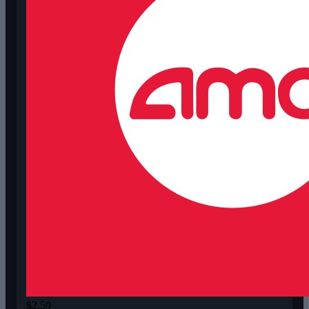
$2,59