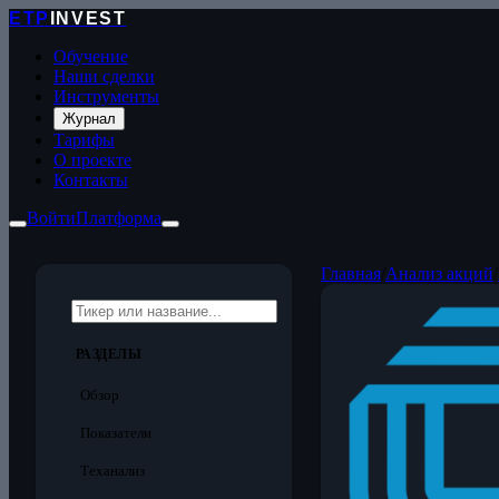
ETP
INVEST
Обучение
Наши сделки
Инструменты
Журнал
Тарифы
О проекте
Контакты
Войти
Платформа
Главная
/
Анализ акций
/
РАЗДЕЛЫ
Обзор
Показатели
Теханализ