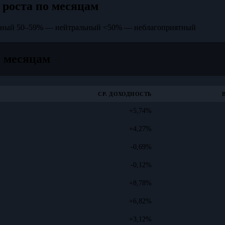
 роста по месяцам
тный
50–59% — нейтральный
<50% — неблагоприятный
о месяцам
СР. ДОХОДНОСТЬ
+5,74%
+4,27%
-0,69%
-0,12%
+8,78%
+6,82%
+3,12%