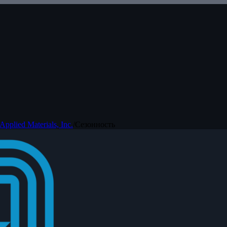
Applied Materials, Inc.
/
Сезонность