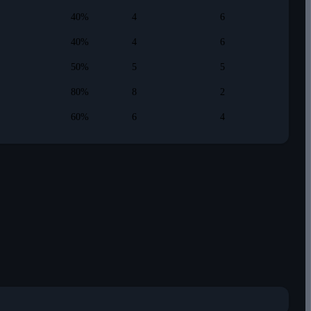
40%
4
6
40%
4
6
50%
5
5
80%
8
2
60%
6
4