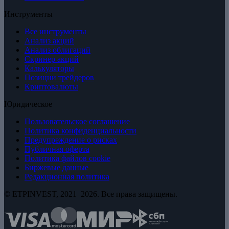
Инструменты
Все инструменты
Анализ акций
Анализ облигаций
Скринер акций
Калькуляторы
Позиции трейдеров
Криптовалюты
Юридическое
Пользовательское соглашение
Политика конфиденциальности
Предупреждение о рисках
Публичная оферта
Политика файлов cookie
Биржевые данные
Редакционная политика
© ETPINVEST, 2021–2026. Все права защищены.