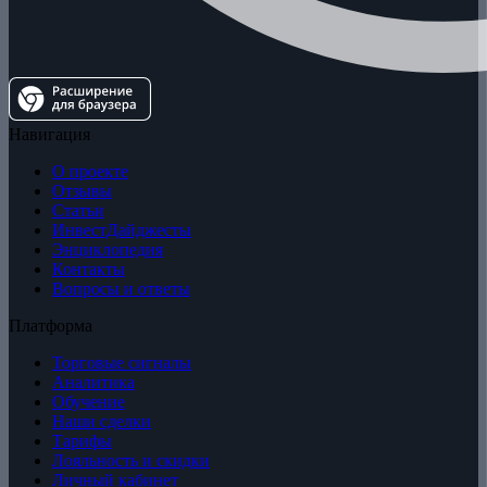
Навигация
О проекте
Отзывы
Статьи
ИнвестДайджесты
Энциклопедия
Контакты
Вопросы и ответы
Платформа
Торговые сигналы
Аналитика
Обучение
Наши сделки
Тарифы
Лояльность и скидки
Личный кабинет