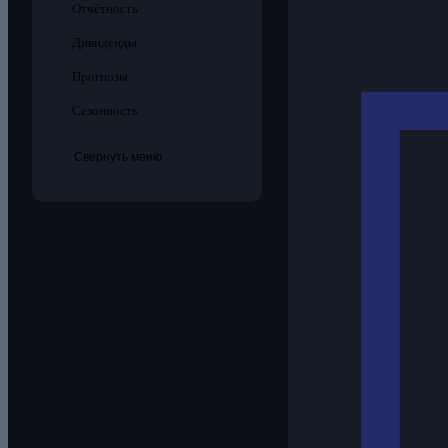
Отчётность
Дивиденды
Прогнозы
Сезонность
Свернуть меню