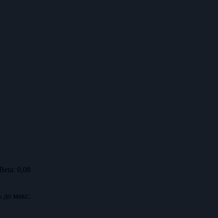
Beta:
0,08
 до макс.