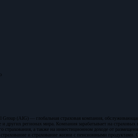
o
onal Group (AIG) — глобальная страховая компания, обслуживаю
 и других регионах мира. Компания зарабатывает на страховых
о страхования, а также на инвестиционном доходе от размещени
 страхование и страхование жизни с пенсионными продуктами.