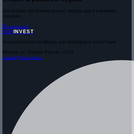
Аналитика, настроение рынка, лидеры дня и ключевые
события.
Подписаться
ETP
INVEST
Аналитическая платформа для трейдеров и инвесторов
Москва, ул. Тимура Фрунзе, 11с33
contact@etpinvest.ru