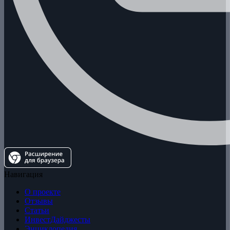
Навигация
О проекте
Отзывы
Статьи
ИнвестДайджесты
Энциклопедия