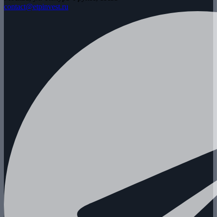
contact@etpinvest.ru