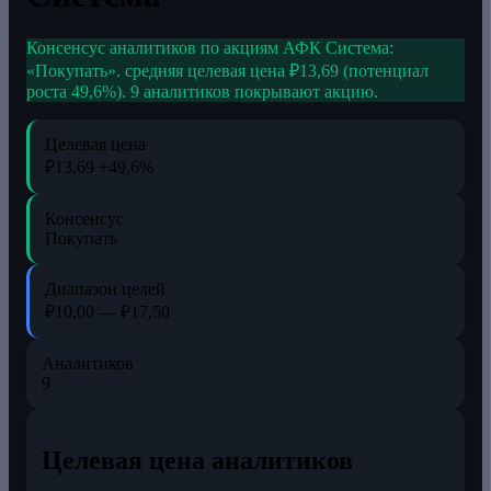
Консенсус аналитиков по акциям АФК Система:
«Покупать». средняя целевая цена ₽13,69 (потенциал
роста 49,6%). 9 аналитиков покрывают акцию.
Целевая цена
₽13,69
+49,6%
Консенсус
Покупать
Диапазон целей
₽10,00 — ₽17,50
Аналитиков
9
Целевая цена аналитиков