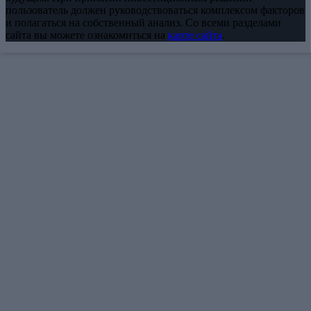
пользователь должен руководствоваться комплексом факторов
и полагаться на собственный анализ. Со всеми разделами
сайта вы можете ознакомиться на
карте сайта
.