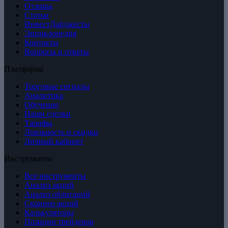
Отзывы
Статьи
ИнвестДайджесты
Энциклопедия
Контакты
Вопросы и ответы
Платформа
Торговые сигналы
Аналитика
Обучение
Наши сделки
Тарифы
Лояльность и скидки
Личный кабинет
Инструменты
Все инструменты
Анализ акций
Анализ облигаций
Скринер акций
Калькуляторы
Позиции трейдеров