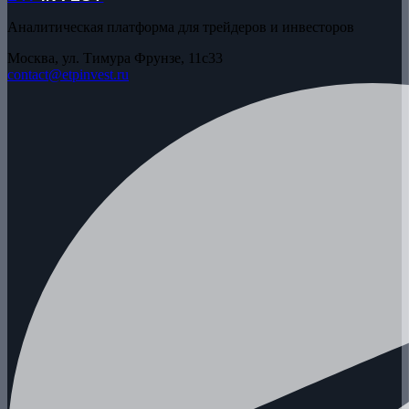
Аналитическая платформа для трейдеров и инвесторов
Москва, ул. Тимура Фрунзе, 11с33
contact@etpinvest.ru