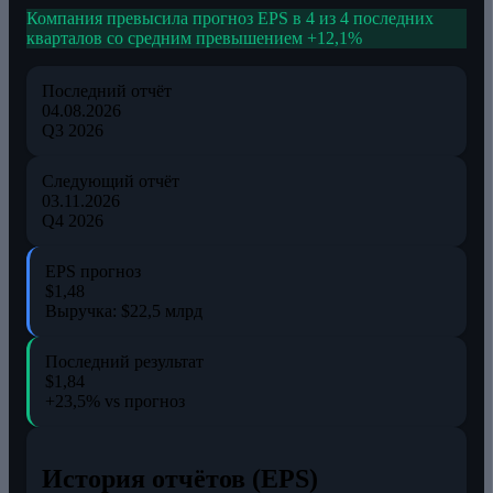
Компания превысила прогноз EPS в 4 из 4 последних
кварталов со средним превышением +12,1%
Последний отчёт
04.08.2026
Q3 2026
Следующий отчёт
03.11.2026
Q4 2026
EPS прогноз
$1,48
Выручка: $22,5 млрд
Последний результат
$1,84
+23,5% vs прогноз
История отчётов (EPS)