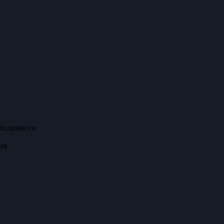
бходимости
ля