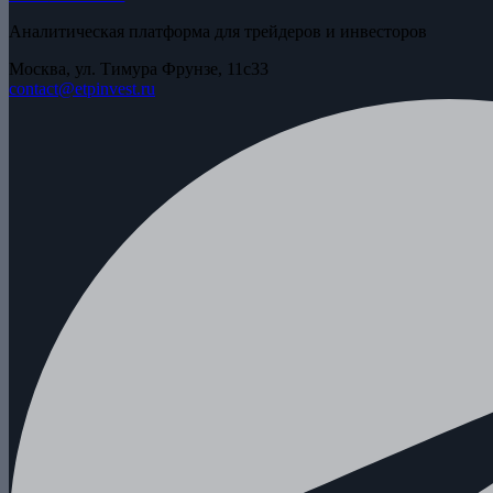
Аналитическая платформа для трейдеров и инвесторов
Москва, ул. Тимура Фрунзе, 11с33
contact@etpinvest.ru