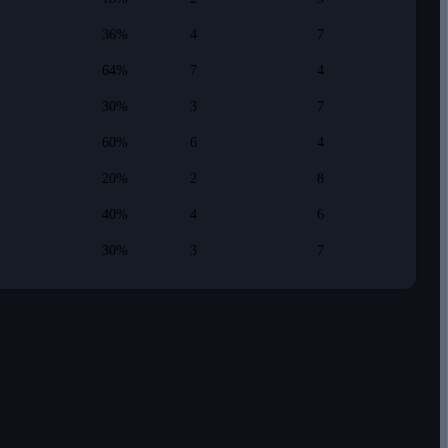
36%
4
7
64%
7
4
30%
3
7
60%
6
4
20%
2
8
40%
4
6
30%
3
7