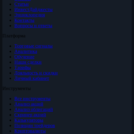
Статьи
ИнвестДайджесты
Энциклопедия
Контакты
Вопросы и ответы
Платформа
Торговые сигналы
Аналитика
Обучение
Наши сделки
Тарифы
Лояльность и скидки
Личный кабинет
Инструменты
Все инструменты
Анализ акций
Анализ облигаций
Скринер акций
Калькуляторы
Позиции трейдеров
Криптовалюты