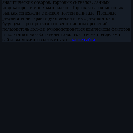
аналитических обзоров, торговых сигналов, данных
индикаторов и иных материалов. Торговля на финансовых
рынках сопряжена с риском потери капитала. Прошлые
результаты не гарантируют аналогичных результатов в
будущем. При принятии инвестиционных решений
пользователь должен руководствоваться комплексом факторов
и полагаться на собственный анализ. Со всеми разделами
сайта вы можете ознакомиться на
карте сайта
.