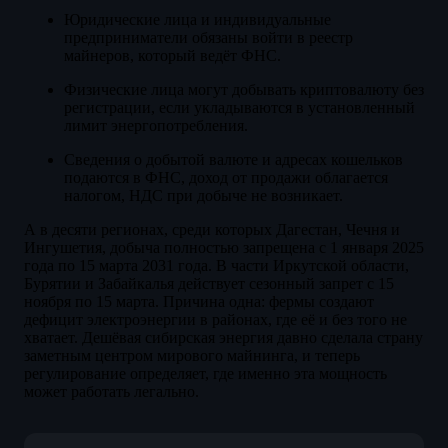
Юридические лица и индивидуальные
предприниматели обязаны войти в реестр
майнеров, который ведёт ФНС.
Физические лица могут добывать криптовалюту без
регистрации, если укладываются в установленный
лимит энергопотребления.
Сведения о добытой валюте и адресах кошельков
подаются в ФНС, доход от продажи облагается
налогом, НДС при добыче не возникает.
А в десяти регионах, среди которых Дагестан, Чечня и
Ингушетия, добыча полностью запрещена с 1 января 2025
года по 15 марта 2031 года. В части Иркутской области,
Бурятии и Забайкалья действует сезонный запрет с 15
ноября по 15 марта. Причина одна: фермы создают
дефицит электроэнергии в районах, где её и без того не
хватает. Дешёвая сибирская энергия давно сделала страну
заметным центром мирового майнинга, и теперь
регулирование определяет, где именно эта мощность
может работать легально.