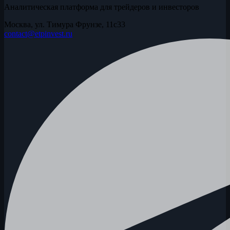
Аналитическая платформа для трейдеров и инвесторов
Москва, ул. Тимура Фрунзе, 11с33
contact@etpinvest.ru