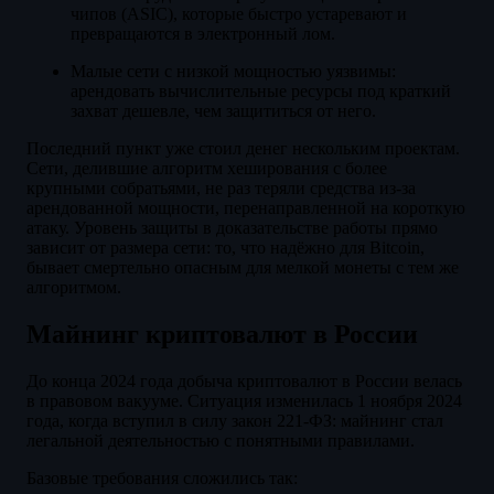
чипов (ASIC), которые быстро устаревают и
превращаются в электронный лом.
Малые сети с низкой мощностью уязвимы:
арендовать вычислительные ресурсы под краткий
захват дешевле, чем защититься от него.
Последний пункт уже стоил денег нескольким проектам.
Сети, делившие алгоритм хеширования с более
крупными собратьями, не раз теряли средства из-за
арендованной мощности, перенаправленной на короткую
атаку. Уровень защиты в доказательстве работы прямо
зависит от размера сети: то, что надёжно для Bitcoin,
бывает смертельно опасным для мелкой монеты с тем же
алгоритмом.
Майнинг криптовалют в России
До конца 2024 года добыча криптовалют в России велась
в правовом вакууме. Ситуация изменилась 1 ноября 2024
года, когда вступил в силу закон 221-ФЗ: майнинг стал
легальной деятельностью с понятными правилами.
Базовые требования сложились так: