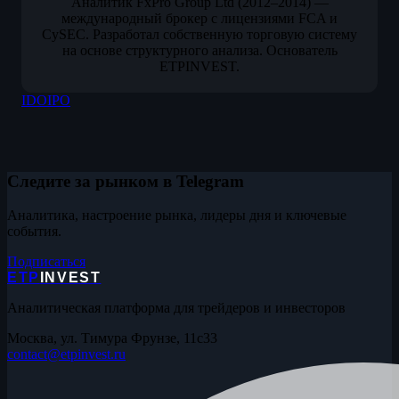
Аналитик FxPro Group Ltd (2012–2014) —
международный брокер с лицензиями FCA и
CySEC. Разработал собственную торговую систему
на основе структурного анализа. Основатель
ETPINVEST.
IDO
IPO
Следите за рынком в Telegram
Аналитика, настроение рынка, лидеры дня и ключевые
события.
Подписаться
ETP
INVEST
Аналитическая платформа для трейдеров и инвесторов
Москва, ул. Тимура Фрунзе, 11с33
contact@etpinvest.ru