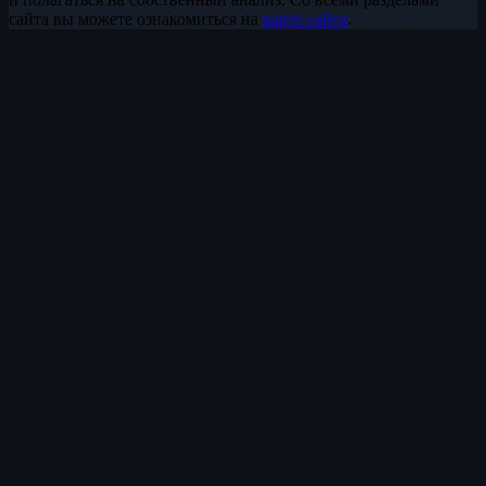
сайта вы можете ознакомиться на
карте сайта
.