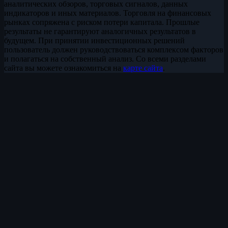
аналитических обзоров, торговых сигналов, данных
индикаторов и иных материалов. Торговля на финансовых
рынках сопряжена с риском потери капитала. Прошлые
результаты не гарантируют аналогичных результатов в
будущем. При принятии инвестиционных решений
пользователь должен руководствоваться комплексом факторов
и полагаться на собственный анализ. Со всеми разделами
сайта вы можете ознакомиться на
карте сайта
.