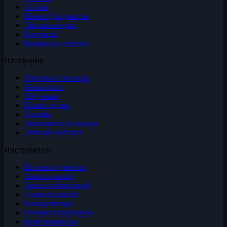
Статьи
ИнвестДайджесты
Энциклопедия
Контакты
Вопросы и ответы
Платформа
Торговые сигналы
Аналитика
Обучение
Наши сделки
Тарифы
Лояльность и скидки
Личный кабинет
Инструменты
Все инструменты
Анализ акций
Анализ облигаций
Скринер акций
Калькуляторы
Позиции трейдеров
Криптовалюты