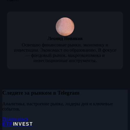
Леонид Новиков
Освещаю финансовые рынки, экономику и
инвестиции. Экономист по образованию. В фокусе
— фондовый рынок, макроэкономика и
инвестиционные инструменты.
Следите за рынком в Telegram
Аналитика, настроение рынка, лидеры дня и ключевые
события.
Подписаться
ETP
INVEST