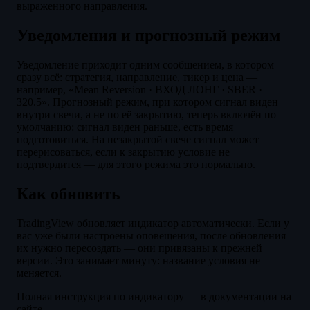
выраженного направления.
Уведомления и прогнозный режим
Уведомление приходит одним сообщением, в котором
сразу всё: стратегия, направление, тикер и цена —
например, «Mean Reversion · ВХОД ЛОНГ · SBER ·
320.5». Прогнозный режим, при котором сигнал виден
внутри свечи, а не по её закрытию, теперь включён по
умолчанию: сигнал виден раньше, есть время
подготовиться. На незакрытой свече сигнал может
перерисоваться, если к закрытию условие не
подтвердится — для этого режима это нормально.
Как обновить
TradingView обновляет индикатор автоматически. Если у
вас уже были настроены оповещения, после обновления
их нужно пересоздать — они привязаны к прежней
версии. Это занимает минуту: название условия не
меняется.
Полная инструкция по индикатору — в документации на
сайте.