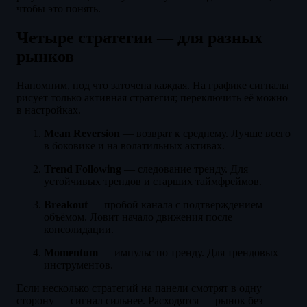
чтобы это понять.
Четыре стратегии — для разных
рынков
Напомним, под что заточена каждая. На графике сигналы
рисует только активная стратегия; переключить её можно
в настройках.
Mean Reversion
— возврат к среднему. Лучше всего
в боковике и на волатильных активах.
Trend Following
— следование тренду. Для
устойчивых трендов и старших таймфреймов.
Breakout
— пробой канала с подтверждением
объёмом. Ловит начало движения после
консолидации.
Momentum
— импульс по тренду. Для трендовых
инструментов.
Если несколько стратегий на панели смотрят в одну
сторону — сигнал сильнее. Расходятся — рынок без