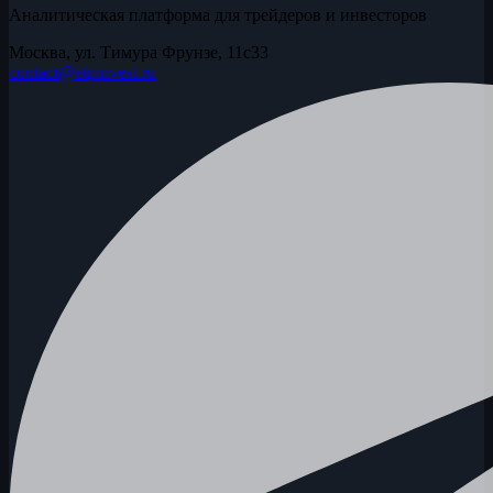
Аналитическая платформа для трейдеров и инвесторов
Москва, ул. Тимура Фрунзе, 11с33
contact@etpinvest.ru