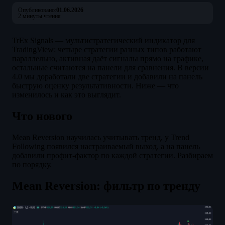
Опубликовано:
01.06.2026
2 минуты чтения
TrEx Signals — мультистратегический индикатор для
TradingView: четыре стратегии разных типов работают
параллельно, активная даёт сигналы прямо на графике,
остальные считаются на панели для сравнения. В версии
4.0 мы доработали две стратегии и добавили на панель
быструю оценку результативности. Ниже — что
изменилось и как это выглядит.
Что нового
Mean Reversion научилась учитывать тренд, у Trend
Following появился настраиваемый выход, а на панель
добавили профит-фактор по каждой стратегии. Разбираем
по порядку.
Mean Reversion: фильтр по тренду