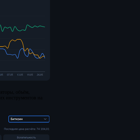
яторы, объём,
ких инструментов на