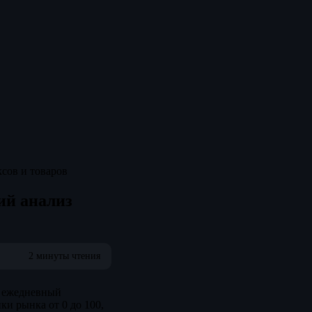
сов и товаров
ий анализ
2 минуты чтения
: ежедневный
и рынка от 0 до 100,