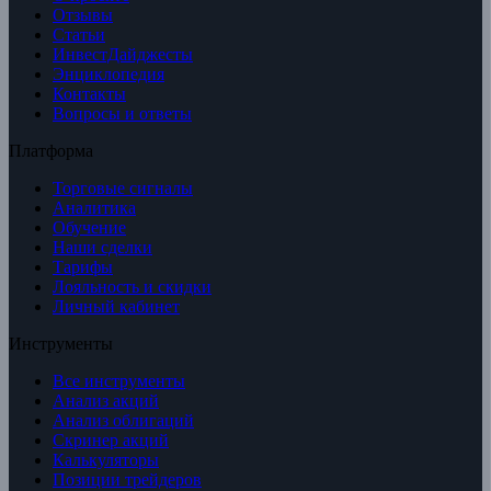
Отзывы
Статьи
ИнвестДайджесты
Энциклопедия
Контакты
Вопросы и ответы
Платформа
Торговые сигналы
Аналитика
Обучение
Наши сделки
Тарифы
Лояльность и скидки
Личный кабинет
Инструменты
Все инструменты
Анализ акций
Анализ облигаций
Скринер акций
Калькуляторы
Позиции трейдеров