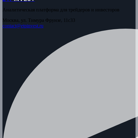
Аналитическая платформа для трейдеров и инвесторов
Москва, ул. Тимура Фрунзе, 11с33
contact@etpinvest.ru