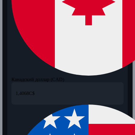
Канадский доллар (CAD)
1,4068
C$