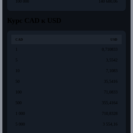
100 000
140 680,06
Курс CAD к USD
CAD
USD
1
0,710833
5
3,5542
10
7,1083
50
35,5416
100
71,0833
500
355,4164
1 000
710,8328
5 000
3 554,16