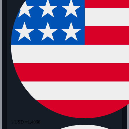
1 USD =
1,4068