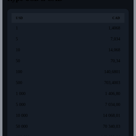
USD
CAD
1
1,4068
5
7,034
10
14,068
50
70,34
100
140,6801
500
703,4003
1 000
1 406,80
5 000
7 034,00
10 000
14 068,01
50 000
70 340,03