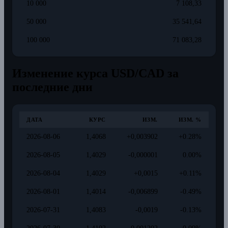
10 000
7 108,33
50 000
35 541,64
100 000
71 083,28
Изменение курса USD/CAD за
последние дни
ДАТА
КУРС
ИЗМ.
ИЗМ. %
2026-08-06
1,4068
+0,003902
+0.28%
2026-08-05
1,4029
-0,000001
0.00%
2026-08-04
1,4029
+0,0015
+0.11%
2026-08-01
1,4014
-0,006899
-0.49%
2026-07-31
1,4083
-0,0019
-0.13%