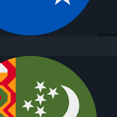
Новозелан