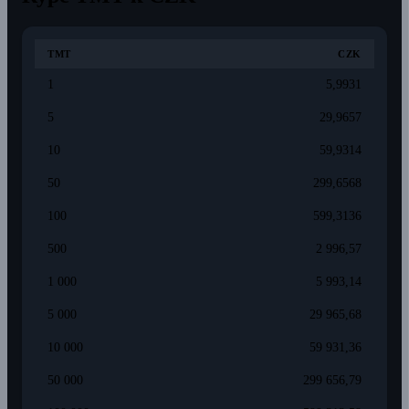
TMT
CZK
1
5,9931
5
29,9657
10
59,9314
50
299,6568
100
599,3136
500
2 996,57
1 000
5 993,14
5 000
29 965,68
10 000
59 931,36
50 000
299 656,79