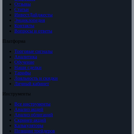
Отзывы
Статьи
ИнвестДайджесты
Энциклопедия
Контакты
Вопросы и ответы
Платформа
Торговые сигналы
Аналитика
Обучение
Наши сделки
Тарифы
Лояльность и скидки
Личный кабинет
Инструменты
Все инструменты
Анализ акций
Анализ облигаций
Скринер акций
Калькуляторы
Позиции трейдеров