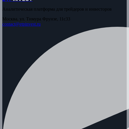
Аналитическая платформа для трейдеров и инвесторов
Москва, ул. Тимура Фрунзе, 11с33
contact@etpinvest.ru