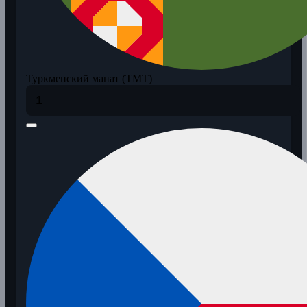
Туркменский манат (TMT)