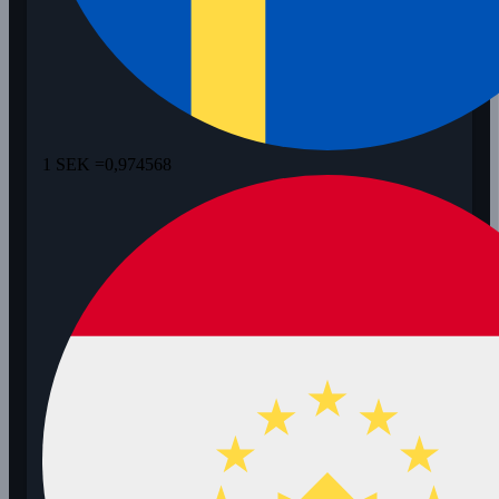
1 SEK =
0,974568