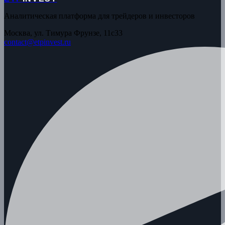
Аналитическая платформа для трейдеров и инвесторов
Москва, ул. Тимура Фрунзе, 11с33
contact@etpinvest.ru