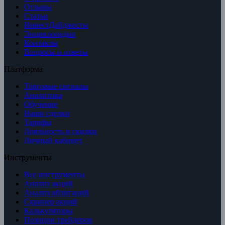
Отзывы
Статьи
ИнвестДайджесты
Энциклопедия
Контакты
Вопросы и ответы
Платформа
Торговые сигналы
Аналитика
Обучение
Наши сделки
Тарифы
Лояльность и скидки
Личный кабинет
Инструменты
Все инструменты
Анализ акций
Анализ облигаций
Скринер акций
Калькуляторы
Позиции трейдеров