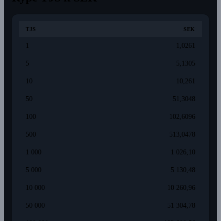
TJS
SEK
1
1,0261
5
5,1305
10
10,261
50
51,3048
100
102,6096
500
513,0478
1 000
1 026,10
5 000
5 130,48
10 000
10 260,96
50 000
51 304,78