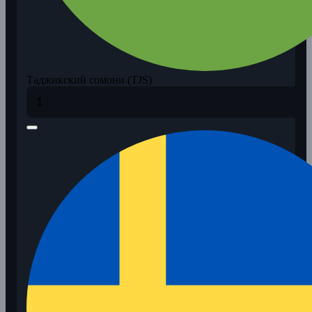
Таджикский сомони (TJS)