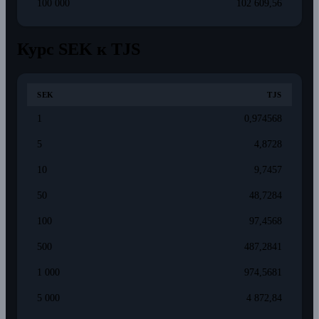
100 000
102 609,56
Курс SEK к TJS
SEK
TJS
1
0,974568
5
4,8728
10
9,7457
50
48,7284
100
97,4568
500
487,2841
1 000
974,5681
5 000
4 872,84