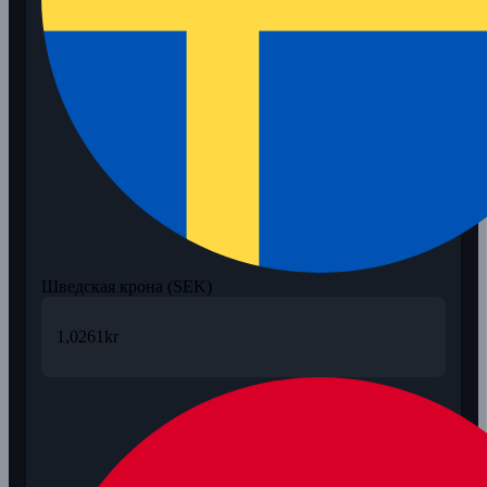
Шведская крона (SEK)
1,0261
kr