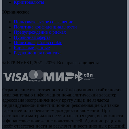
Криптовалюты
Юридическое
Пользовательское соглашение
Политика конфиденциальности
Предупреждение о рисках
Публичная оферта
Политика файлов cookie
Биржевые данные
Редакционная политика
© ETPINVEST, 2021–2026. Все права защищены.
Ограничение ответственности. Информация на сайте носит
исключительно информационно-аналитический характер,
адресована неограниченному кругу лиц и не является
индивидуальной инвестиционной рекомендацией, а также
гарантией или обещанием доходности вложений. При
составлении материалов не учитываются цели, возможности
и финансовое положение пользователей. Администрация не
несёт ответственности за результат инвестиционных решений