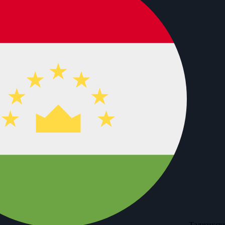
Таджикски