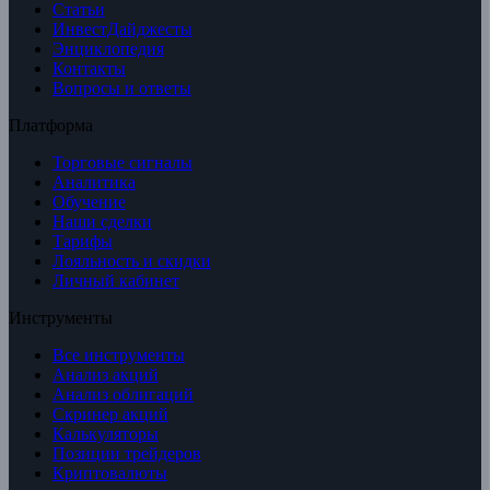
Статьи
ИнвестДайджесты
Энциклопедия
Контакты
Вопросы и ответы
Платформа
Торговые сигналы
Аналитика
Обучение
Наши сделки
Тарифы
Лояльность и скидки
Личный кабинет
Инструменты
Все инструменты
Анализ акций
Анализ облигаций
Скринер акций
Калькуляторы
Позиции трейдеров
Криптовалюты