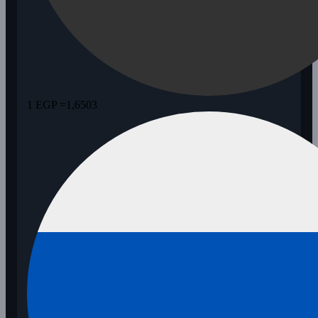
1 EGP =
1,6503