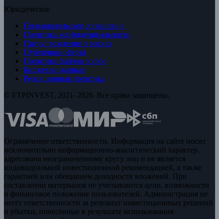
Юридическое
Пользовательское соглашение
Политика конфиденциальности
Предупреждение о рисках
Публичная оферта
Политика файлов cookie
Биржевые данные
Редакционная политика
© ETPINVEST, 2021–2026. Все права защищены.
Ограничение ответственности. Информация на сайте носит
исключительно информационно-аналитический характер,
адресована неограниченному кругу лиц и не является
индивидуальной инвестиционной рекомендацией, а также
гарантией или обещанием доходности вложений. При
составлении материалов не учитываются цели, возможности
и финансовое положение пользователей. Администрация не
несёт ответственности за результат инвестиционных решений
и убытки, понесённые в результате использования