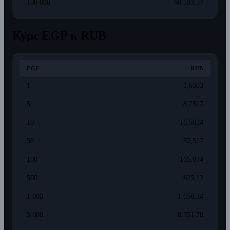
100 000
60 593,57
Курс EGP к RUB
EGP
RUB
1
1,6503
5
8,2517
10
16,5034
50
82,517
100
165,034
500
825,17
1 000
1 650,34
5 000
8 251,70