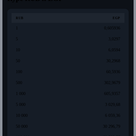
RUB
EGP
1
0,605936
5
3,0297
10
6,0594
50
30,2968
100
60,5936
500
302,9679
1 000
605,9357
5 000
3 029,68
10 000
6 059,36
50 000
30 296,79