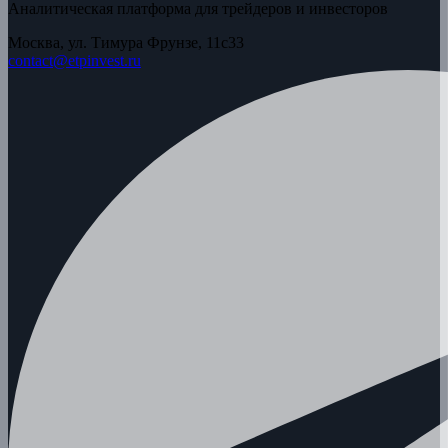
Аналитическая платформа для трейдеров и инвесторов
Москва, ул. Тимура Фрунзе, 11с33
contact@etpinvest.ru