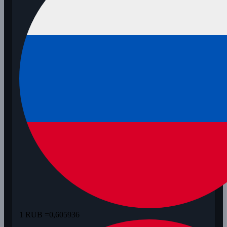
1 RUB =
0,605936