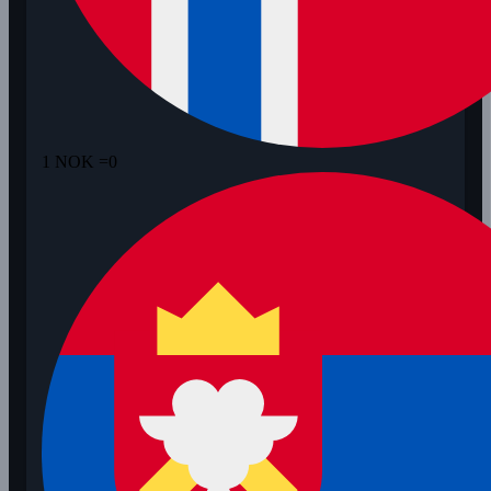
1 NOK =
0