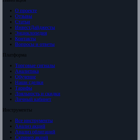
О проекте
Отзывы
Статьи
ИнвестДайджесты
Энциклопедия
Контакты
Вопросы и ответы
Платформа
Торговые сигналы
Аналитика
Обучение
Наши сделки
Тарифы
Лояльность и скидки
Личный кабинет
Инструменты
Все инструменты
Анализ акций
Анализ облигаций
Скринер акций