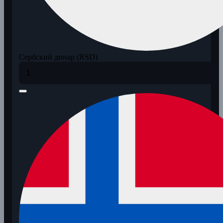
Сербский динар (RSD)