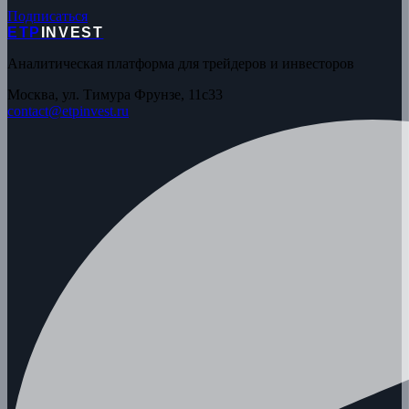
Подписаться
ETP
INVEST
Аналитическая платформа для трейдеров и инвесторов
Москва, ул. Тимура Фрунзе, 11с33
contact@etpinvest.ru