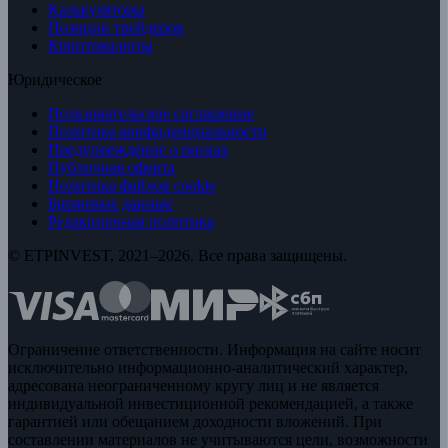
Калькуляторы
Позиции трейдеров
Криптовалюты
Юридическое
Пользовательское соглашение
Политика конфиденциальности
Предупреждение о рисках
Публичная оферта
Политика файлов cookie
Биржевые данные
Редакционная политика
© ETPINVEST, 2021–2026. Все права защищены.
Ограничение ответственности. Информация на сайте носит
исключительно информационно-аналитический характер,
адресована неограниченному кругу лиц и не является
индивидуальной инвестиционной рекомендацией, а также
гарантией или обещанием доходности вложений. При
составлении материалов не учитываются цели, возможности