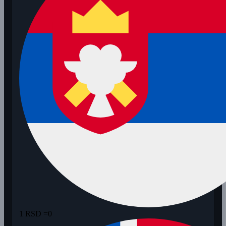
1 RSD =
0