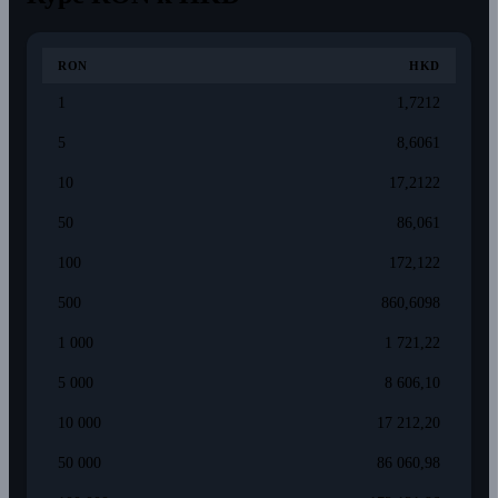
RON
HKD
1
1,7212
5
8,6061
10
17,2122
50
86,061
100
172,122
500
860,6098
1 000
1 721,22
5 000
8 606,10
10 000
17 212,20
50 000
86 060,98