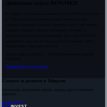
Динамика курса RON/HKD
На графике представлена динамика курса RON/HKD за периоды
от 7 дней до всего доступного архива. Таблица круглых
значений показывает стоимость типичных сумм в обе стороны.
Таблица изменений отражает ежедневную динамику в
абсолютном и процентном выражении.
Кросс-курс RON/HKD
определяется через курсы обеих валют к российскому рублю.
Аналитика и торговые сигналы
Акции, крипто, нефть — 1500 инструментов в одной
подписке
Тарифы
Все инструменты
Следите за рынком в Telegram
Аналитика, настроение рынка, лидеры дня и ключевые
события.
Подписаться
ETP
INVEST