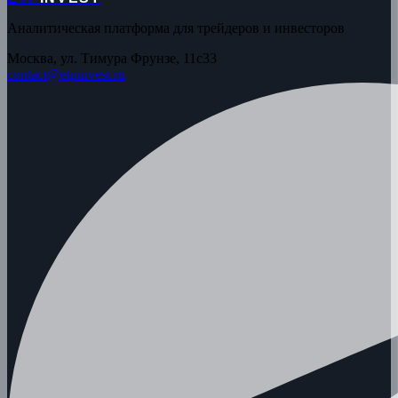
Аналитическая платформа для трейдеров и инвесторов
Москва, ул. Тимура Фрунзе, 11с33
contact@etpinvest.ru