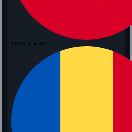
1 HKD =
0,580983