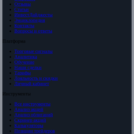
Отзывы
Статьи
ИнвестДайджесты
Энциклопедия
Контакты
Вопросы и ответы
Платформа
Торговые сигналы
Аналитика
Обучение
Наши сделки
Тарифы
Лояльность и скидки
Личный кабинет
Инструменты
Все инструменты
Анализ акций
Анализ облигаций
Скринер акций
Калькуляторы
Позиции трейдеров