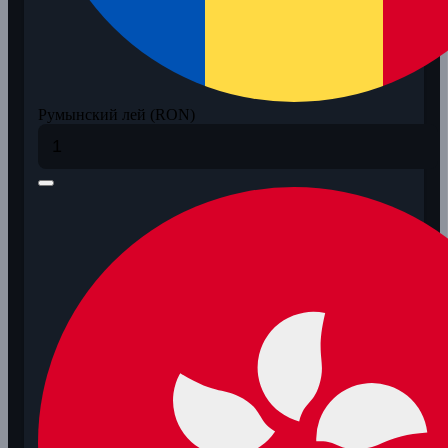
Румынский лей (RON)