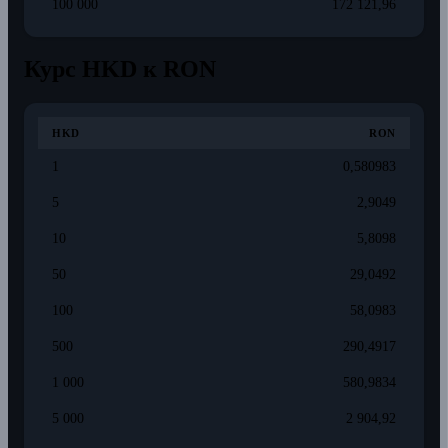
100 000
172 121,96
Курс HKD к RON
HKD
RON
1
0,580983
5
2,9049
10
5,8098
50
29,0492
100
58,0983
500
290,4917
1 000
580,9834
5 000
2 904,92