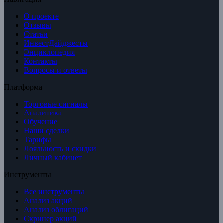
О проекте
Отзывы
Статьи
ИнвестДайджесты
Энциклопедия
Контакты
Вопросы и ответы
Платформа
Торговые сигналы
Аналитика
Обучение
Наши сделки
Тарифы
Лояльность и скидки
Личный кабинет
Инструменты
Все инструменты
Анализ акций
Анализ облигаций
Скринер акций