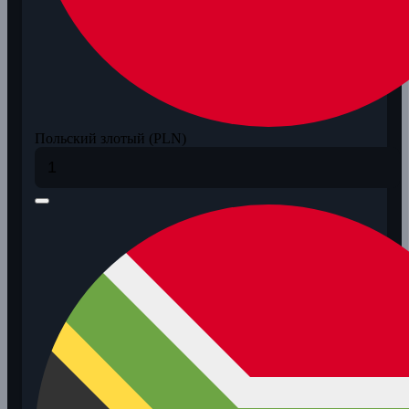
Польский злотый (PLN)