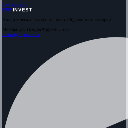
Подписаться
ETP
INVEST
Аналитическая платформа для трейдеров и инвесторов
Москва, ул. Тимура Фрунзе, 11с33
contact@etpinvest.ru