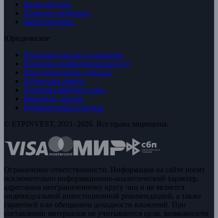
Калькуляторы
Позиции трейдеров
Криптовалюты
Юридическое
Пользовательское соглашение
Политика конфиденциальности
Предупреждение о рисках
Публичная оферта
Политика файлов cookie
Биржевые данные
Редакционная политика
© ETPINVEST, 2021–2026. Все права защищены.
Ограничение ответственности. Информация на сайте носит
исключительно информационно-аналитический характер,
адресована неограниченному кругу лиц и не является
индивидуальной инвестиционной рекомендацией, а также
гарантией или обещанием доходности вложений. При
составлении материалов не учитываются цели, возможности