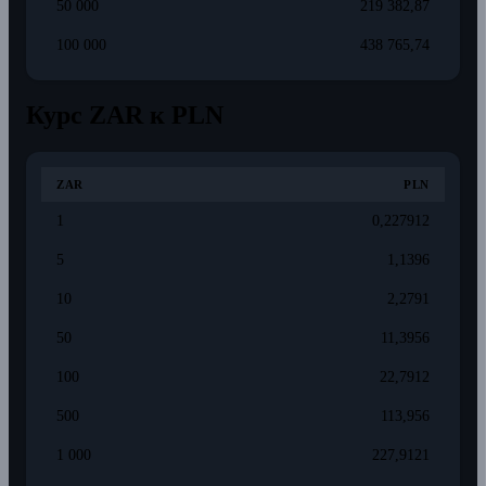
50 000
219 382,87
100 000
438 765,74
Курс ZAR к PLN
ZAR
PLN
1
0,227912
5
1,1396
10
2,2791
50
11,3956
100
22,7912
500
113,956
1 000
227,9121