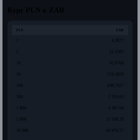
Курс PLN к ZAR
PLN
ZAR
1
4,3877
5
21,9383
10
43,8766
50
219,3829
100
438,7657
500
2 193,83
1 000
4 387,66
5 000
21 938,29
10 000
43 876,57