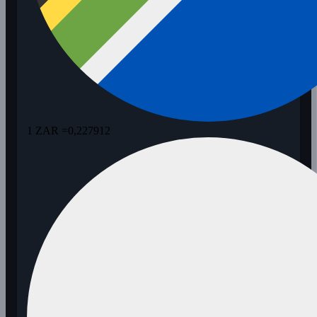
1 ZAR =
0,227912