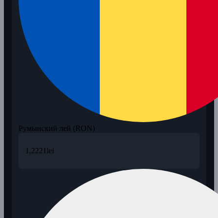
Румынский лей (RON)
1,2221
lei