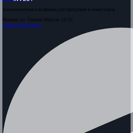
Аналитическая платформа для трейдеров и инвесторов
Москва, ул. Тимура Фрунзе, 11с33
contact@etpinvest.ru