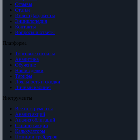
Отзывы
Статьи
ИнвестДайджесты
Энциклопедия
Контакты
Вопросы и ответы
Платформа
Торговые сигналы
Аналитика
Обучение
Наши сделки
Тарифы
Лояльность и скидки
Личный кабинет
Инструменты
Все инструменты
Анализ акций
Анализ облигаций
Скринер акций
Калькуляторы
Позиции трейдеров