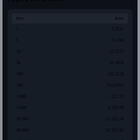
PLN
RON
1
1,2221
5
6,1106
10
12,2212
50
61,1059
100
122,2118
500
611,0592
1 000
1 222,12
5 000
6 110,59
10 000
12 221,18
50 000
61 105,92