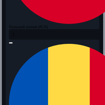
Польский злотый (PLN)