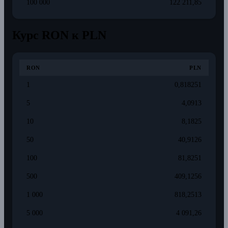
100 000
122 211,85
Курс RON к PLN
RON
PLN
1
0,818251
5
4,0913
10
8,1825
50
40,9126
100
81,8251
500
409,1256
1 000
818,2513
5 000
4 091,26