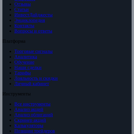
Отзывы
Статьи
ИнвестДайджесты
Энциклопедия
Контакты
Вопросы и ответы
Платформа
Торговые сигналы
Аналитика
Обучение
Наши сделки
Тарифы
Лояльность и скидки
Личный кабинет
Инструменты
Все инструменты
Анализ акций
Анализ облигаций
Скринер акций
Калькуляторы
Позиции трейдеров