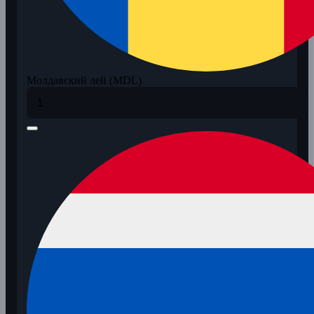
Молдавский лей (MDL)