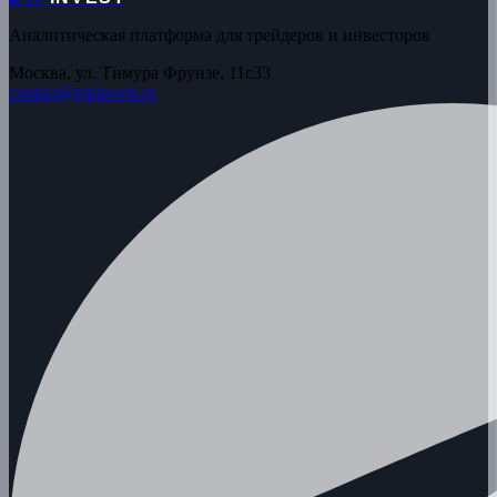
Аналитическая платформа для трейдеров и инвесторов
Москва, ул. Тимура Фрунзе, 11с33
contact@etpinvest.ru