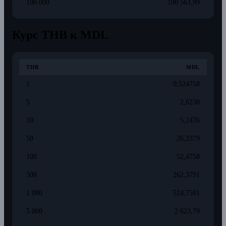
100 000
190 563,99
Курс THB к MDL
THB
MDL
1
0,524758
5
2,6238
10
5,2476
50
26,2379
100
52,4758
500
262,3791
1 000
524,7581
5 000
2 623,79