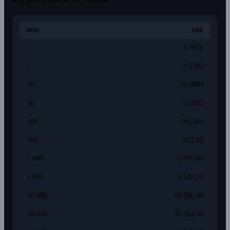
MDL
THB
1
1,9056
5
9,5282
10
19,0564
50
95,282
100
190,564
500
952,82
1 000
1 905,64
5 000
9 528,20
10 000
19 056,40
50 000
95 282,00