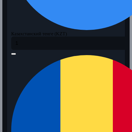
Казахстанский тенге (KZT)