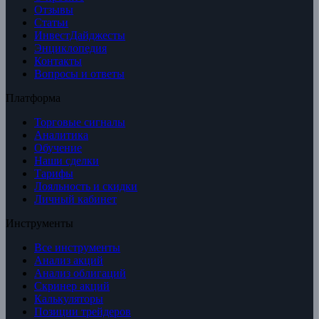
Отзывы
Статьи
ИнвестДайджесты
Энциклопедия
Контакты
Вопросы и ответы
Платформа
Торговые сигналы
Аналитика
Обучение
Наши сделки
Тарифы
Лояльность и скидки
Личный кабинет
Инструменты
Все инструменты
Анализ акций
Анализ облигаций
Скринер акций
Калькуляторы
Позиции трейдеров