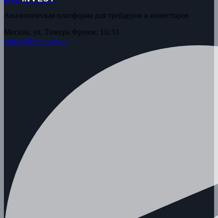
Аналитическая платформа для трейдеров и инвесторов
Москва, ул. Тимура Фрунзе, 11с33
contact@etpinvest.ru