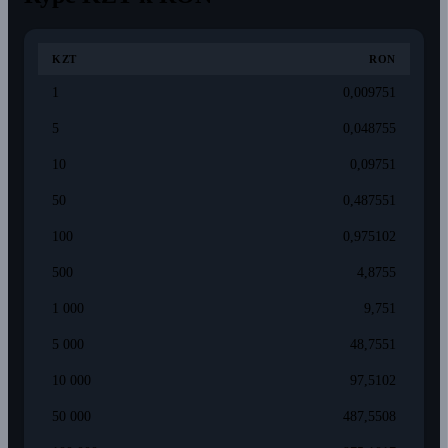
KZT
RON
1
0,009751
5
0,048755
10
0,09751
50
0,487551
100
0,975102
500
4,8755
1 000
9,751
5 000
48,7551
10 000
97,5102
50 000
487,5508