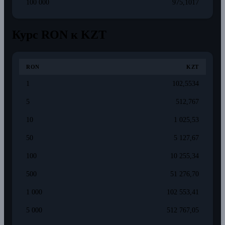
100 000
975,1017
Курс RON к KZT
RON
KZT
1
102,5534
5
512,767
10
1 025,53
50
5 127,67
100
10 255,34
500
51 276,70
1 000
102 553,41
5 000
512 767,05