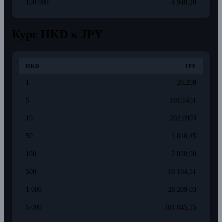
100 000
4 948,28
Курс HKD к JPY
HKD
JPY
1
20,209
5
101,0451
10
202,0903
50
1 010,45
100
2 020,90
500
10 104,51
1 000
20 209,03
5 000
101 045,15