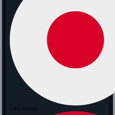
1 JPY =
0,049483