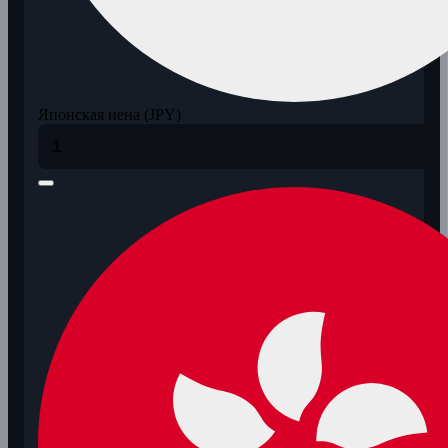
Японская иена (JPY)