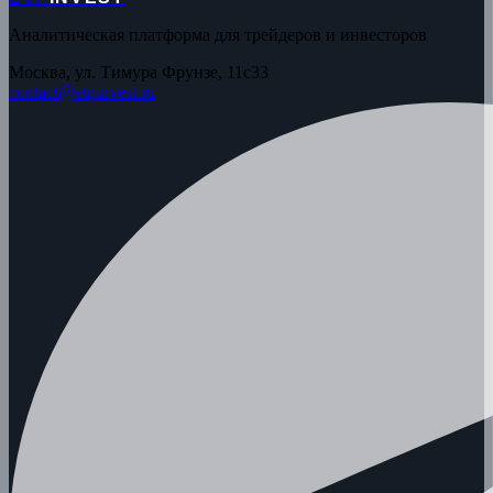
Аналитическая платформа для трейдеров и инвесторов
Москва, ул. Тимура Фрунзе, 11с33
contact@etpinvest.ru