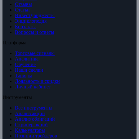
Отзывы
Статьи
ИнвестДайджесты
Энциклопедия
Контакты
Вопросы и ответы
Платформа
Торговые сигналы
Аналитика
Обучение
Наши сделки
Тарифы
Лояльность и скидки
Личный кабинет
Инструменты
Все инструменты
Анализ акций
Анализ облигаций
Скринер акций
Калькуляторы
Позиции трейдеров