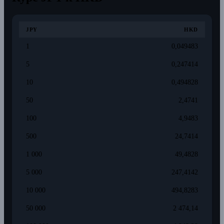
JPY
HKD
1
0,049483
5
0,247414
10
0,494828
50
2,4741
100
4,9483
500
24,7414
1 000
49,4828
5 000
247,4142
10 000
494,8283
50 000
2 474,14