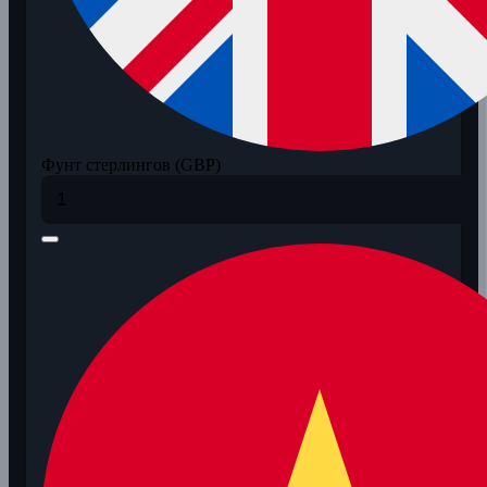
Фунт стерлингов (GBP)