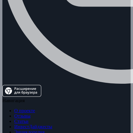
Навигация
О проекте
Отзывы
Статьи
ИнвестДайджесты
Энциклопедия