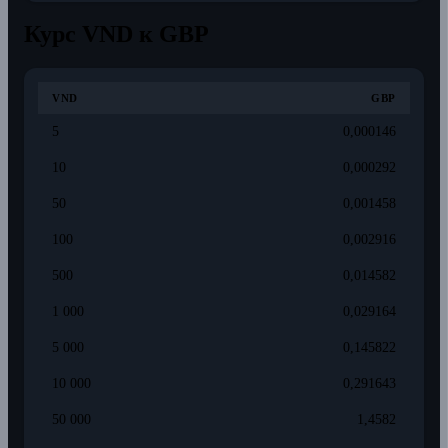
Курс VND к GBP
VND
GBP
5
0,000146
10
0,000292
50
0,001458
100
0,002916
500
0,014582
1 000
0,029164
5 000
0,145822
10 000
0,291643
50 000
1,4582