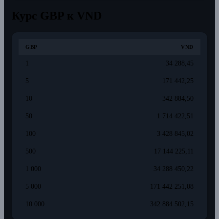
Курс GBP к VND
GBP
VND
1
34 288,45
5
171 442,25
10
342 884,50
50
1 714 422,51
100
3 428 845,02
500
17 144 225,11
1 000
34 288 450,22
5 000
171 442 251,08
10 000
342 884 502,15