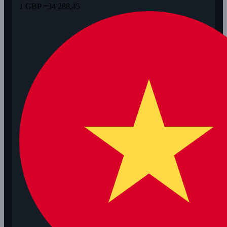
1 GBP =
34 288,45