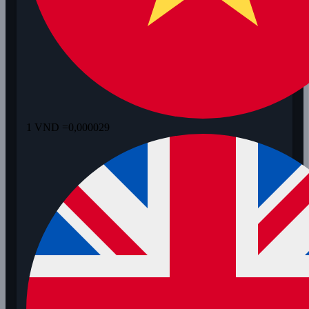
1 VND =
0,000029