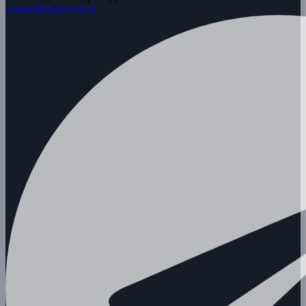
contact@etpinvest.ru