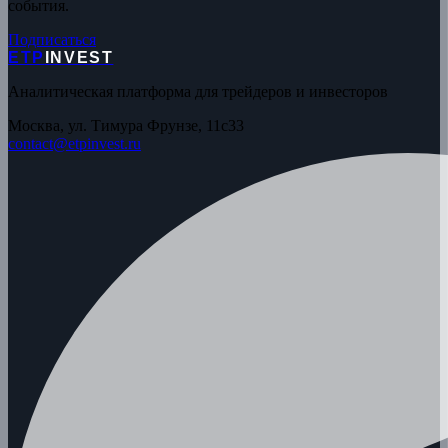
события.
Подписаться
ETP
INVEST
Аналитическая платформа для трейдеров и инвесторов
Москва, ул. Тимура Фрунзе, 11с33
contact@etpinvest.ru