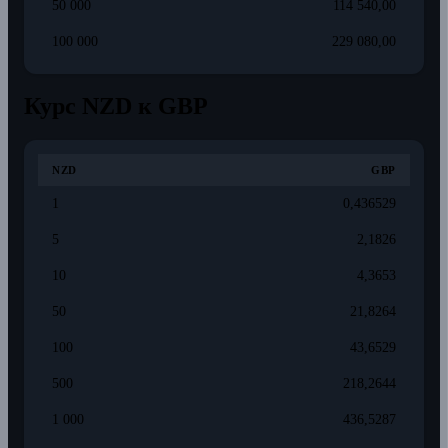
50 000
114 540,00
100 000
229 080,00
Курс NZD к GBP
NZD
GBP
1
0,436529
5
2,1826
10
4,3653
50
21,8264
100
43,6529
500
218,2644
1 000
436,5287