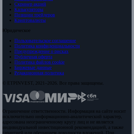
Скринер акций
Калькуляторы
Позиции трейдеров
Криптовалюты
Юридическое
Пользовательское соглашение
Политика конфиденциальности
Предупреждение о рисках
Публичная оферта
Политика файлов cookie
Биржевые данные
Редакционная политика
© ETPINVEST, 2021–2026. Все права защищены.
Ограничение ответственности. Информация на сайте носит
исключительно информационно-аналитический характер,
адресована неограниченному кругу лиц и не является
индивидуальной инвестиционной рекомендацией, а также
гарантией или обещанием доходности вложений. При