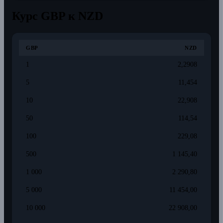
Курс GBP к NZD
GBP
NZD
1
2,2908
5
11,454
10
22,908
50
114,54
100
229,08
500
1 145,40
1 000
2 290,80
5 000
11 454,00
10 000
22 908,00