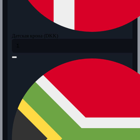
Датская крона (DKK)