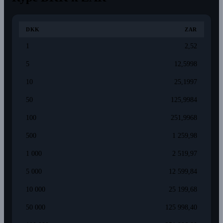
DKK
ZAR
1
2,52
5
12,5998
10
25,1997
50
125,9984
100
251,9968
500
1 259,98
1 000
2 519,97
5 000
12 599,84
10 000
25 199,68
50 000
125 998,40