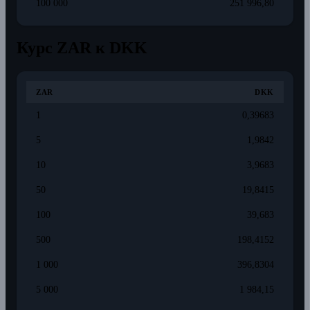
100 000
251 996,80
Курс ZAR к DKK
ZAR
DKK
1
0,39683
5
1,9842
10
3,9683
50
19,8415
100
39,683
500
198,4152
1 000
396,8304
5 000
1 984,15