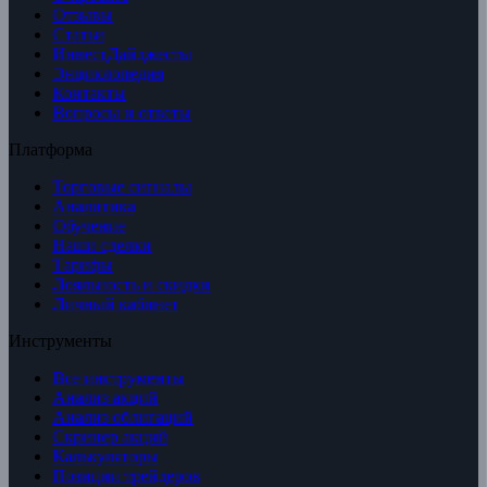
Отзывы
Статьи
ИнвестДайджесты
Энциклопедия
Контакты
Вопросы и ответы
Платформа
Торговые сигналы
Аналитика
Обучение
Наши сделки
Тарифы
Лояльность и скидки
Личный кабинет
Инструменты
Все инструменты
Анализ акций
Анализ облигаций
Скринер акций
Калькуляторы
Позиции трейдеров