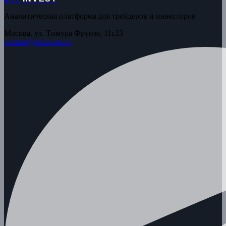
Аналитическая платформа для трейдеров и инвесторов
Москва, ул. Тимура Фрунзе, 11с33
contact@etpinvest.ru