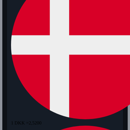
1 DKK =
2,5200