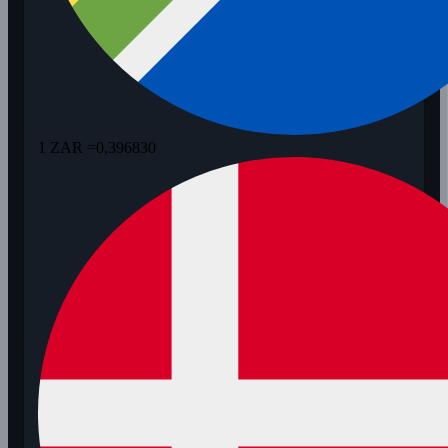
1 ZAR =
0,396830