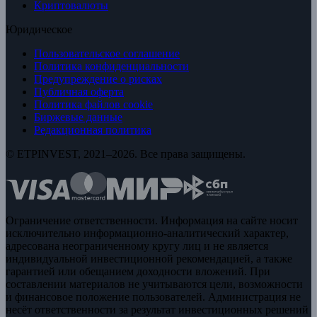
Криптовалюты
Юридическое
Пользовательское соглашение
Политика конфиденциальности
Предупреждение о рисках
Публичная оферта
Политика файлов cookie
Биржевые данные
Редакционная политика
© ETPINVEST, 2021–2026. Все права защищены.
Ограничение ответственности. Информация на сайте носит
исключительно информационно-аналитический характер,
адресована неограниченному кругу лиц и не является
индивидуальной инвестиционной рекомендацией, а также
гарантией или обещанием доходности вложений. При
составлении материалов не учитываются цели, возможности
и финансовое положение пользователей. Администрация не
несёт ответственности за результат инвестиционных решений