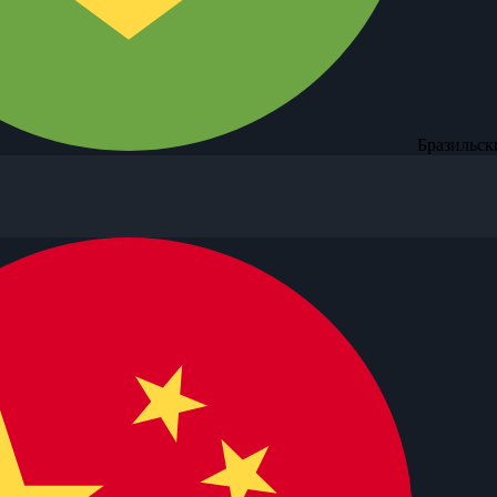
Бразильск