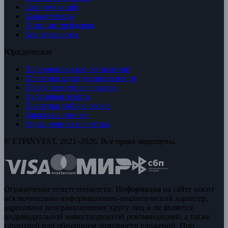
Скринер акций
Калькуляторы
Позиции трейдеров
Криптовалюты
Юридическое
Пользовательское соглашение
Политика конфиденциальности
Предупреждение о рисках
Публичная оферта
Политика файлов cookie
Биржевые данные
Редакционная политика
© ETPINVEST, 2021–2026. Все права защищены.
Ограничение ответственности. Информация на сайте носит
исключительно информационно-аналитический характер,
адресована неограниченному кругу лиц и не является
индивидуальной инвестиционной рекомендацией, а также
гарантией или обещанием доходности вложений. При