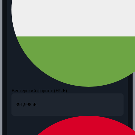
Венгерский форинт (HUF)
391,9985
Ft