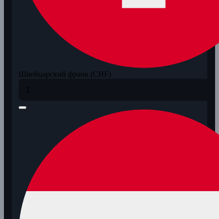
Швейцарский франк (CHF)