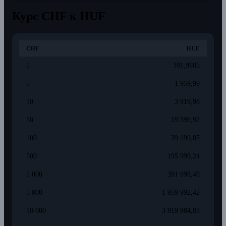
Курс CHF к HUF
CHF
HUF
1
391,9985
5
1 959,99
10
3 919,98
50
19 599,92
100
39 199,85
500
195 999,24
1 000
391 998,48
5 000
1 959 992,42
10 000
3 919 984,83