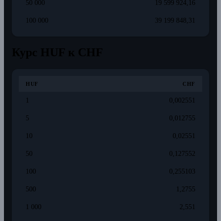
50 000
19 599 924,16
100 000
39 199 848,31
Курс HUF к CHF
HUF
CHF
1
0,002551
5
0,012755
10
0,02551
50
0,127552
100
0,255103
500
1,2755
1 000
2,551