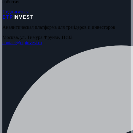
события.
Подписаться
ETP
INVEST
Аналитическая платформа для трейдеров и инвесторов
Москва, ул. Тимура Фрунзе, 11с33
contact@etpinvest.ru