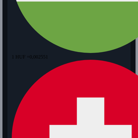
1 HUF =
0,002551