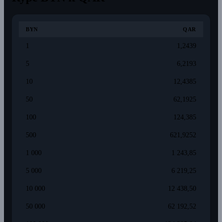
BYN
QAR
1
1,2439
5
6,2193
10
12,4385
50
62,1925
100
124,385
500
621,9252
1 000
1 243,85
5 000
6 219,25
10 000
12 438,50
50 000
62 192,52