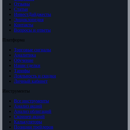
Отзывы
Статьи
ИнвестДайджесты
Энциклопедия
Контакты
Вопросы и ответы
Платформа
Торговые сигналы
Аналитика
Обучение
Наши сделки
Тарифы
Лояльность и скидки
Личный кабинет
Инструменты
Все инструменты
Анализ акций
Анализ облигаций
Скринер акций
Калькуляторы
Позиции трейдеров