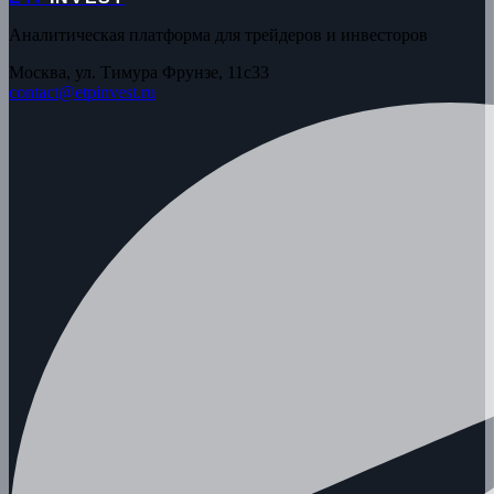
Аналитическая платформа для трейдеров и инвесторов
Москва, ул. Тимура Фрунзе, 11с33
contact@etpinvest.ru