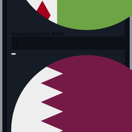
Белорусский рубль (BYN)