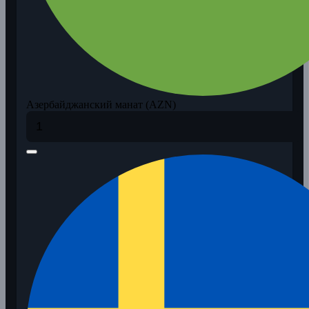
Азербайджанский манат (AZN)