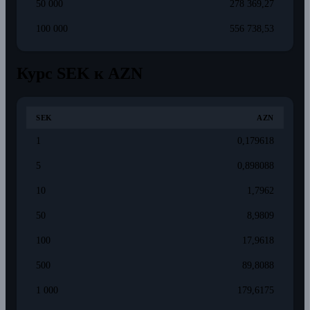
50 000
278 369,27
100 000
556 738,53
Курс SEK к AZN
SEK
AZN
1
0,179618
5
0,898088
10
1,7962
50
8,9809
100
17,9618
500
89,8088
1 000
179,6175