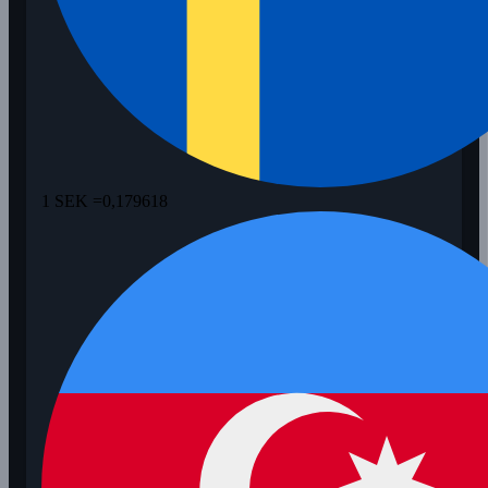
1 SEK =
0,179618