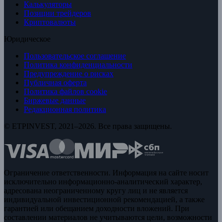
Калькуляторы
Позиции трейдеров
Криптовалюты
Юридическое
Пользовательское соглашение
Политика конфиденциальности
Предупреждение о рисках
Публичная оферта
Политика файлов cookie
Биржевые данные
Редакционная политика
© ETPINVEST, 2021–2026. Все права защищены.
Ограничение ответственности. Информация на сайте носит
исключительно информационно-аналитический характер,
адресована неограниченному кругу лиц и не является
индивидуальной инвестиционной рекомендацией, а также
гарантией или обещанием доходности вложений. При
составлении материалов не учитываются цели, возможности