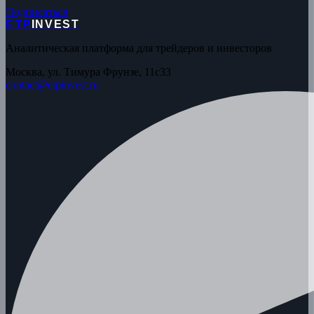
Подписаться
ETP
INVEST
Аналитическая платформа для трейдеров и инвесторов
Москва, ул. Тимура Фрунзе, 11с33
contact@etpinvest.ru