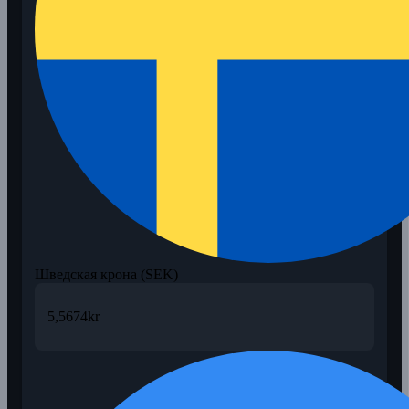
Шведская крона (SEK)
5,5674
kr