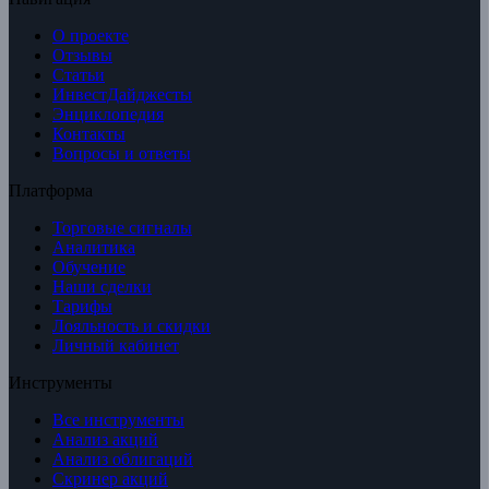
О проекте
Отзывы
Статьи
ИнвестДайджесты
Энциклопедия
Контакты
Вопросы и ответы
Платформа
Торговые сигналы
Аналитика
Обучение
Наши сделки
Тарифы
Лояльность и скидки
Личный кабинет
Инструменты
Все инструменты
Анализ акций
Анализ облигаций
Скринер акций