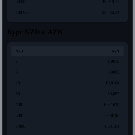
50 000
49 918,17
100 000
99 836,34
Курс NZD к AZN
NZD
AZN
1
1,0016
5
5,0082
10
10,0164
50
50,082
100
100,1639
500
500,8196
1 000
1 001,64