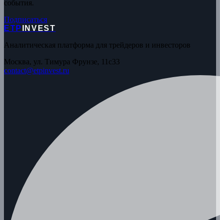
события.
Подписаться
ETP
INVEST
Аналитическая платформа для трейдеров и инвесторов
Москва, ул. Тимура Фрунзе, 11с33
contact@etpinvest.ru