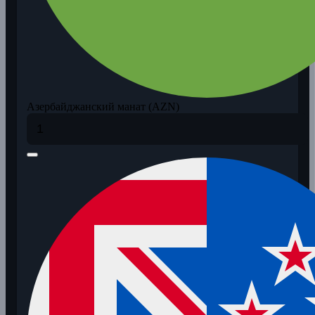
Азербайджанский манат (AZN)