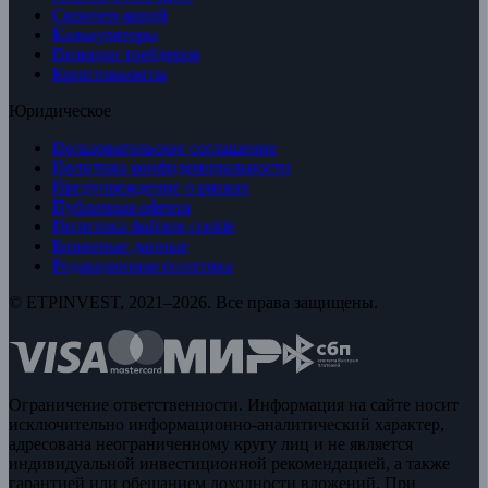
Скринер акций
Калькуляторы
Позиции трейдеров
Криптовалюты
Юридическое
Пользовательское соглашение
Политика конфиденциальности
Предупреждение о рисках
Публичная оферта
Политика файлов cookie
Биржевые данные
Редакционная политика
© ETPINVEST, 2021–2026. Все права защищены.
Ограничение ответственности. Информация на сайте носит
исключительно информационно-аналитический характер,
адресована неограниченному кругу лиц и не является
индивидуальной инвестиционной рекомендацией, а также
гарантией или обещанием доходности вложений. При