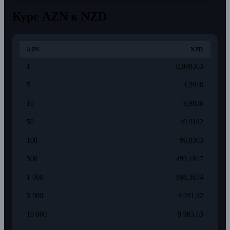
Курс AZN к NZD
AZN
NZD
1
0,998363
5
4,9918
10
9,9836
50
49,9182
100
99,8363
500
499,1817
1 000
998,3634
5 000
4 991,82
10 000
9 983,63