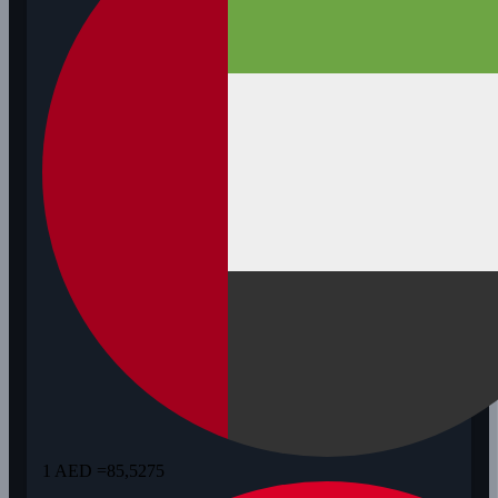
1 AED =
85,5275