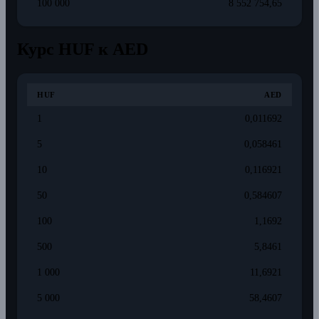
100 000
8 552 754,65
Курс HUF к AED
HUF
AED
1
0,011692
5
0,058461
10
0,116921
50
0,584607
100
1,1692
500
5,8461
1 000
11,6921
5 000
58,4607