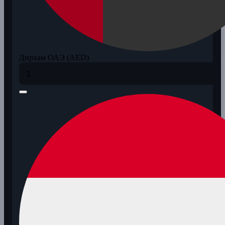
Дирхам ОАЭ (AED)