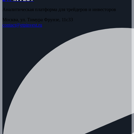
Аналитическая платформа для трейдеров и инвесторов
Москва, ул. Тимура Фрунзе, 11с33
contact@etpinvest.ru