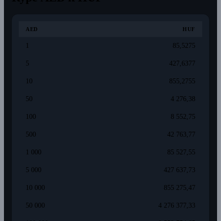
AED
HUF
1
85,5275
5
427,6377
10
855,2755
50
4 276,38
100
8 552,75
500
42 763,77
1 000
85 527,55
5 000
427 637,73
10 000
855 275,47
50 000
4 276 377,33