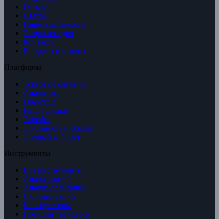
Отзывы
Статьи
ИнвестДайджесты
Энциклопедия
Контакты
Вопросы и ответы
Платформа
Торговые сигналы
Аналитика
Обучение
Наши сделки
Тарифы
Лояльность и скидки
Личный кабинет
Инструменты
Все инструменты
Анализ акций
Анализ облигаций
Скринер акций
Калькуляторы
Позиции трейдеров