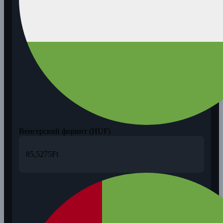
Венгерский форинт (HUF)
85,5275
Ft